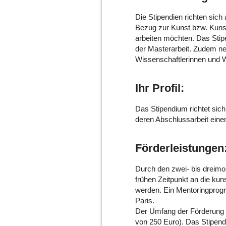
Die Stipendien richten sich
Bezug zur Kunst bzw. Kunst
arbeiten möchten. Das Stip
der Masterarbeit. Zudem ne
Wissenschaftlerinnen und W
Ihr Profil:
Das Stipendium richtet sic
deren Abschlussarbeit einen
Förderleistungen
Durch den zwei- bis dreimo
frühen Zeitpunkt an die kuns
werden. Ein Mentoringprogr
Paris.
Der Umfang der Förderung b
von 250 Euro). Das Stipend