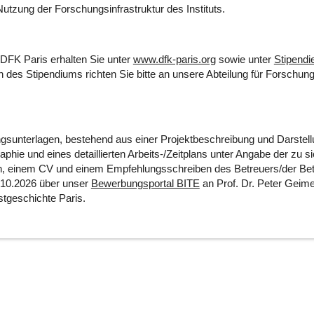
Nutzung der Forschungsinfrastruktur des Instituts.
DFK Paris erhalten Sie unter
www.dfk-paris.org
sowie unter
Stipendi
 des Stipendiums richten Sie bitte an unsere Abteilung für Forschu
gsunterlagen, bestehend aus einer Projektbeschreibung und Darstell
graphie und eines detaillierten Arbeits-/Zeitplans unter Angabe der zu
, einem CV und einem Empfehlungsschreiben des Betreuers/der Betr
1.10.2026 über unser
Bewerbungsportal BITE
an Prof. Dr. Peter Geime
tgeschichte Paris.