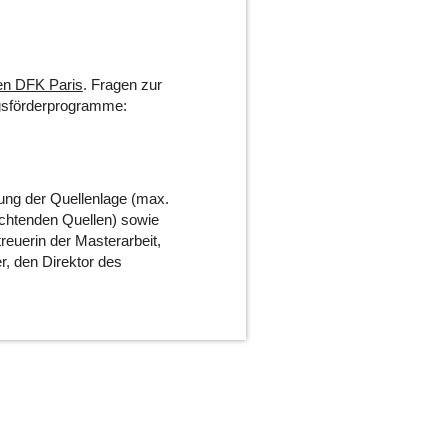
en DFK Paris
. Fragen zur
ngsförderprogramme:
ung der Quellenlage (max.
 sichtenden Quellen) sowie
euerin der Masterarbeit,
r, den Direktor des