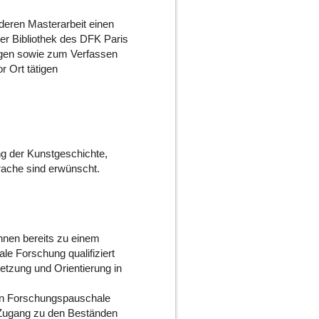
 deren Masterarbeit einen
er Bibliothek des DFK Paris
ngen sowie zum Verfassen
r Ort tätigen
ng der Kunstgeschichte,
prache sind erwünscht.
nnen bereits zu einem
ale Forschung qualifiziert
tzung und Orientierung in
hen Forschungspauschale
n Zugang zu den Beständen