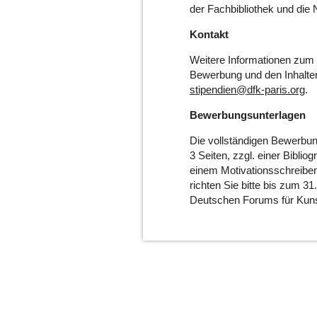
der Fachbibliothek und die 
Kontakt
Weitere Informationen zum 
Bewerbung und den Inhalten
stipendien@dfk-paris.org
.
Bewerbungsunterlagen
Die vollständigen Bewerbun
3 Seiten, zzgl. einer Biblio
einem Motivationsschreiben
richten Sie bitte bis zum 3
Deutschen Forums für Kuns