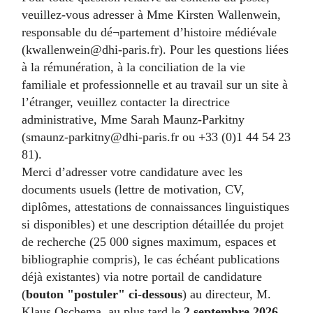
veuillez-vous adresser à Mme Kirsten Wallenwein,
responsable du dé¬partement d’histoire médiévale
(kwallenwein@dhi-paris.fr). Pour les questions liées
à la rémunération, à la conciliation de la vie
familiale et professionnelle et au travail sur un site à
l’étranger, veuillez contacter la directrice
administrative, Mme Sarah Maunz-Parkitny
(smaunz-parkitny@dhi-paris.fr ou +33 (0)1 44 54 23
81).
Merci d’adresser votre candidature avec les
documents usuels (lettre de motivation, CV,
diplômes, attestations de connaissances linguistiques
si disponibles) et une description détaillée du projet
de recherche (25 000 signes maximum, espaces et
bibliographie compris), le cas échéant publications
déjà existantes) via notre portail de candidature
(
bouton "postuler" ci-dessous
) au directeur, M.
Klaus Oschema, au plus tard le
2 septembre 2026.